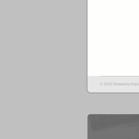
© 2010 Drukarnia Argr