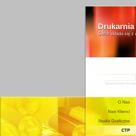
Drukarnia
Świat składa się z
Wyszukiwarka Google
O Nas
Nasi Klienci
Studio Graficzne
CTP